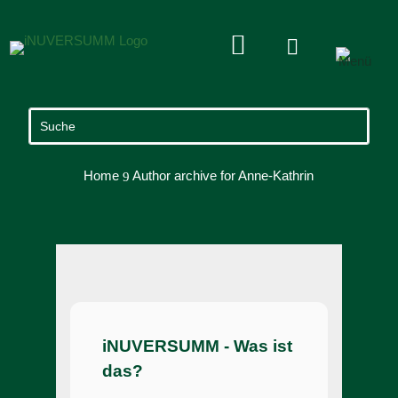


Home
Author archive for
Anne-Kathrin
9
iNUVERSUMM - Was ist
das?