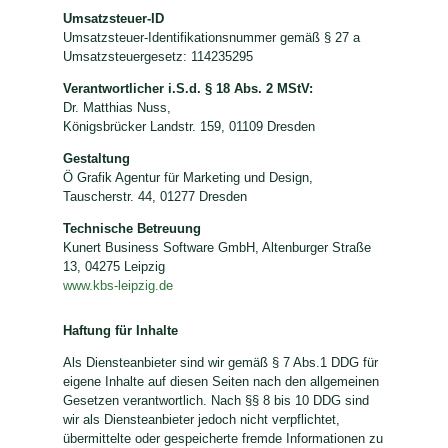
Umsatzsteuer-ID
Umsatzsteuer-Identifikationsnummer gemäß § 27 a
Umsatzsteuergesetz: 114235295
Verantwortlicher i.S.d. § 18 Abs. 2 MStV:
Dr. Matthias Nuss,
Königsbrücker Landstr. 159, 01109 Dresden
Gestaltung
Ö Grafik Agentur für Marketing und Design,
Tauscherstr. 44, 01277 Dresden
Technische Betreuung
Kunert Business Software GmbH, Altenburger Straße
13, 04275 Leipzig
www.kbs-leipzig.de
Haftung für Inhalte
Als Diensteanbieter sind wir gemäß § 7 Abs.1 DDG für
eigene Inhalte auf diesen Seiten nach den allgemeinen
Gesetzen verantwortlich. Nach §§ 8 bis 10 DDG sind
wir als Diensteanbieter jedoch nicht verpflichtet,
übermittelte oder gespeicherte fremde Informationen zu