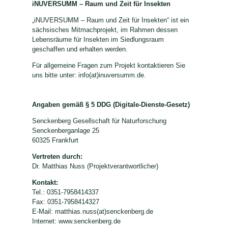
iNUVERSUMM – Raum und Zeit für Insekten
„iNUVERSUMM – Raum und Zeit für Insekten“ ist ein
sächsisches Mitmachprojekt, im Rahmen dessen
Lebensräume für Insekten im Siedlungsraum
geschaffen und erhalten werden.
Für allgemeine Fragen zum Projekt kontaktieren Sie
uns bitte unter: info(at)inuversumm.de.
Angaben gemäß § 5 DDG (Digitale-Dienste-Gesetz)
Senckenberg Gesellschaft für Naturforschung
Senckenberganlage 25
60325 Frankfurt
Vertreten durch:
Dr. Matthias Nuss (Projektverantwortlicher)
Kontakt:
Tel.: 0351-7958414337
Fax: 0351-7958414327
E-Mail: matthias.nuss(at)senckenberg.de
Internet: www.senckenberg.de