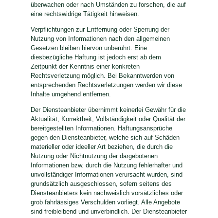
überwachen oder nach Umständen zu forschen, die auf
eine rechtswidrige Tätigkeit hinweisen.
Verpflichtungen zur Entfernung oder Sperrung der
Nutzung von Informationen nach den allgemeinen
Gesetzen bleiben hiervon unberührt. Eine
diesbezügliche Haftung ist jedoch erst ab dem
Zeitpunkt der Kenntnis einer konkreten
Rechtsverletzung möglich. Bei Bekanntwerden von
entsprechenden Rechtsverletzungen werden wir diese
Inhalte umgehend entfernen.
Der Diensteanbieter übernimmt keinerlei Gewähr für die
Aktualität, Korrektheit, Vollständigkeit oder Qualität der
bereitgestellten Informationen. Haftungsansprüche
gegen den Diensteanbieter, welche sich auf Schäden
materieller oder ideeller Art beziehen, die durch die
Nutzung oder Nichtnutzung der dargebotenen
Informationen bzw. durch die Nutzung fehlerhafter und
unvollständiger Informationen verursacht wurden, sind
grundsätzlich ausgeschlossen, sofern seitens des
Diensteanbieters kein nachweislich vorsätzliches oder
grob fahrlässiges Verschulden vorliegt. Alle Angebote
sind freibleibend und unverbindlich. Der Diensteanbieter