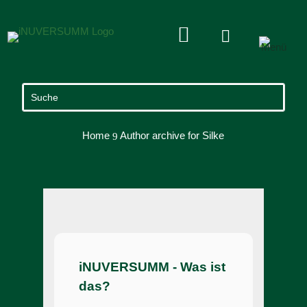


Home
Author archive for
Silke
9
iNUVERSUMM - Was ist
das?