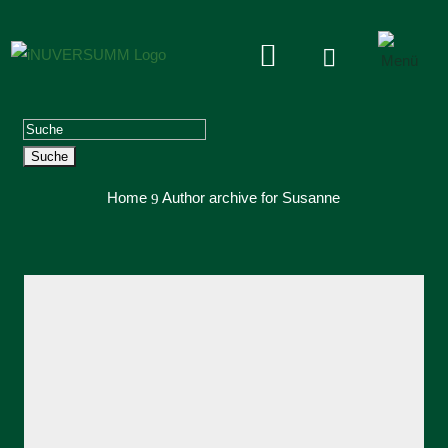


Suchen
nach:
Home
Author archive for
Susanne
9