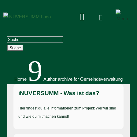


Suchen
nach:
9
Home
Author archive for
Gemeindeverwaltung
iNUVERSUMM - Was ist das?
Hier findest du alle Informationen zum Projekt: Wer wir sind
und wie du mitmachen kannst!