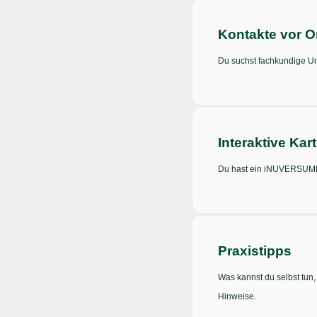
Kontakte vor O
Du suchst fachkundige Un
Interaktive Kar
Du hast ein iNUVERSUMM-
Praxistipps
Was kannst du selbst tun,
Hinweise.