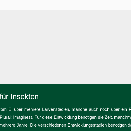
für Insekten
 vom Ei über mehrere Larvenstadien, manche auch noch über ein 
lural: Imagines). Für diese Entwicklung benötigen sie Zeit, manch
ehrere Jahre. Die verschiedenen Entwicklungsstadien benötigen da