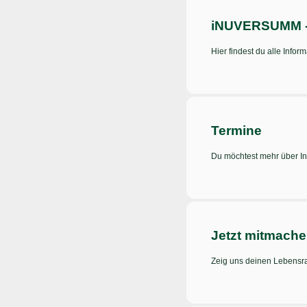
iNUVERSUMM - 
Hier findest du alle Info
Termine
Du möchtest mehr über Ins
Jetzt mitmache
Zeig uns deinen Lebensr