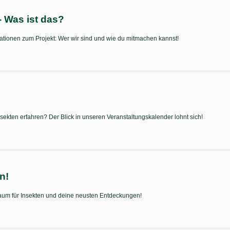
Was ist das?
rmationen zum Projekt: Wer wir sind und wie du mitmachen kannst!
ekten erfahren? Der Blick in unseren Veranstaltungskalender lohnt sich!
n!
aum für Insekten und deine neusten Entdeckungen!