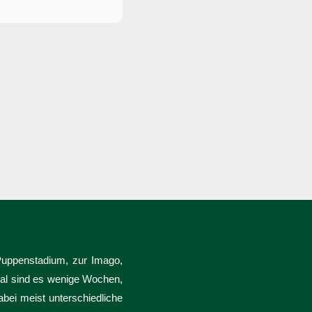
Puppenstadium, zur Imago,
mal sind es wenige Wochen,
bei meist unterschiedliche