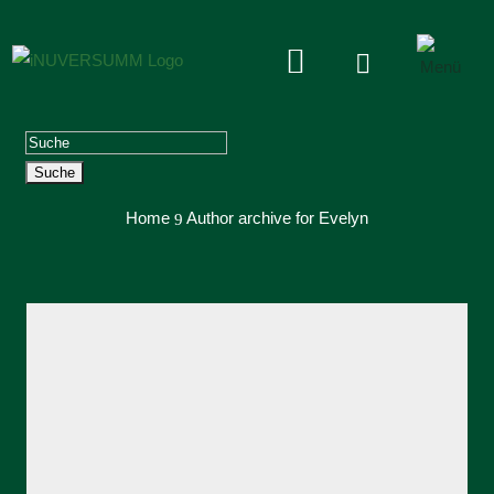


Suchen
nach:
Home
Author archive for
Evelyn
9