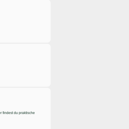
 findest du praktische