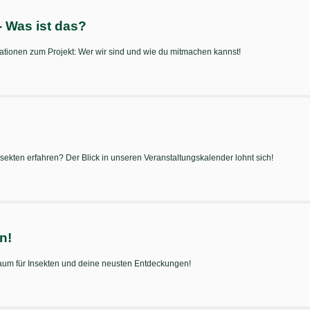
Was ist das?
rmationen zum Projekt: Wer wir sind und wie du mitmachen kannst!
ekten erfahren? Der Blick in unseren Veranstaltungskalender lohnt sich!
n!
aum für Insekten und deine neusten Entdeckungen!