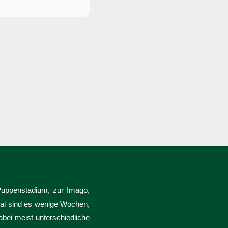
Puppenstadium, zur Imago,
mal sind es wenige Wochen,
bei meist unterschiedliche