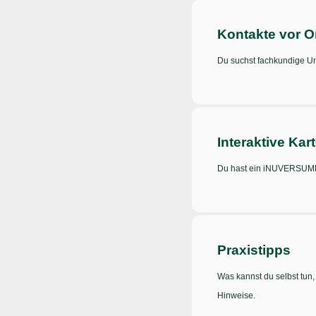
Kontakte vor O
Du suchst fachkundige Un
Interaktive Kar
Du hast ein iNUVERSUMM-
Praxistipps
Was kannst du selbst tun,
Hinweise.