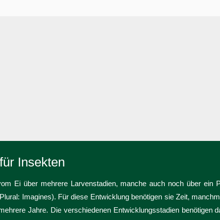
für Insekten
 vom Ei über mehrere Larvenstadien, manche auch noch über ein 
lural: Imagines). Für diese Entwicklung benötigen sie Zeit, manch
ehrere Jahre. Die verschiedenen Entwicklungsstadien benötigen da