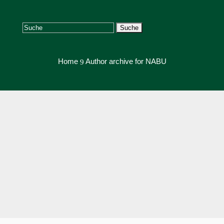
Suchen
nach:
Home
Author archive for
NABU
9