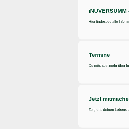
iNUVERSUMM - 
Hier findest du alle Info
Termine
Du möchtest mehr über Ins
Jetzt mitmache
Zeig uns deinen Lebensr