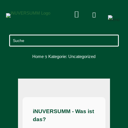


Home
Kategorie: Uncategorized
9
iNUVERSUMM - Was ist
das?