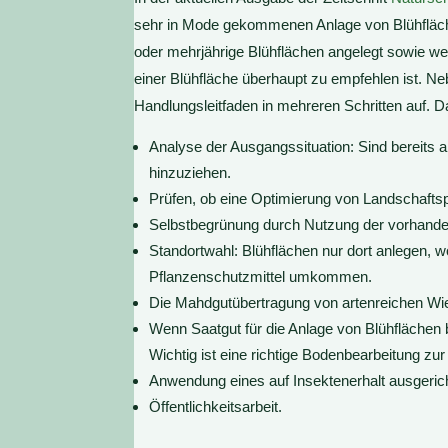
sehr in Mode gekommenen Anlage von Blühfläch
oder mehrjährige Blühflächen angelegt sowie we
einer Blühfläche überhaupt zu empfehlen ist. Ne
Handlungsleitfaden in mehreren Schritten auf. 
Analyse der Ausgangssituation: Sind bereits 
hinzuziehen.
Prüfen, ob eine Optimierung von Landschaftspf
Selbstbegrünung durch Nutzung der vorhand
Standortwahl: Blühflächen nur dort anlegen, w
Pflanzenschutzmittel umkommen.
Die Mahdgutübertragung von artenreichen Wi
Wenn Saatgut für die Anlage von Blühflächen 
Wichtig ist eine richtige Bodenbearbeitung z
Anwendung eines auf Insektenerhalt ausger
Öffentlichkeitsarbeit.