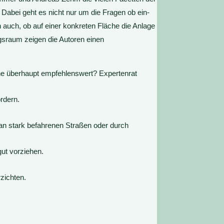
bei geht es nicht nur um die Fragen ob ein-
 auch, ob auf einer konkreten Fläche die Anlage
ngsraum zeigen die Autoren einen
che überhaupt empfehlenswert? Expertenrat
ördern.
e an stark befahrenen Straßen oder durch
ut vorziehen.
zichten.