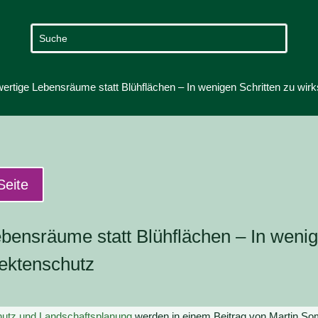
ertige Lebensräume statt Blühflächen – In wenigen Schritten zu wi
Seite
bensräume statt Blühflächen – In wenig
ektenschutz
hutz und Landschaftsplanung
werden in einem Beitrag von Martin So