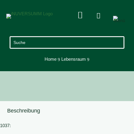


Home
Lebensraum
9
9
Beschreibung
1037: