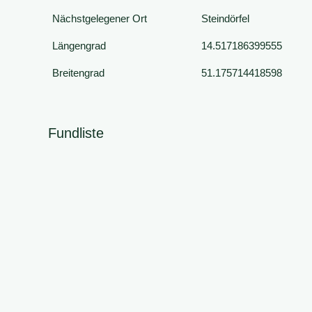
Nächstgelegener Ort
Steindörfel
Längengrad
14.517186399555
Breitengrad
51.175714418598
Fundliste