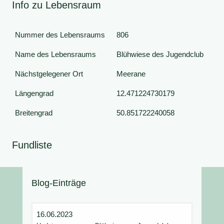
Info zu Lebensraum
Nummer des Lebensraums
806
Name des Lebensraums
Blühwiese des Jugendclub
Nächstgelegener Ort
Meerane
Längengrad
12.471224730179
Breitengrad
50.851722240058
Fundliste
Blog-Einträge
16.06.2023