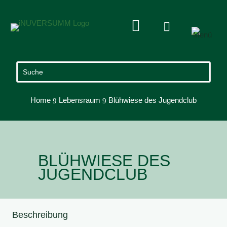


Home
Lebensraum
Blühwiese des Jugendclub
9
9
BLÜHWIESE DES
JUGENDCLUB
Beschreibung