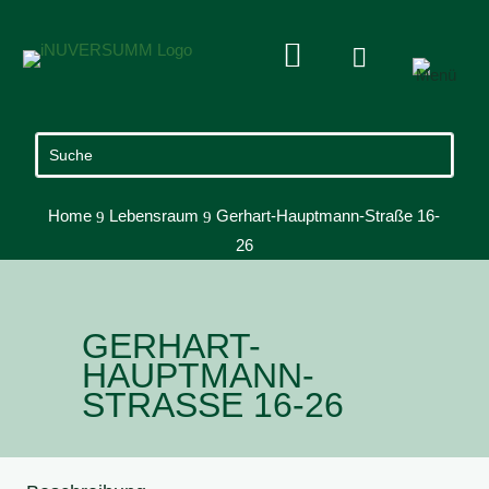


Home
Lebensraum
Gerhart-Hauptmann-Straße 16-
9
9
26
GERHART-
HAUPTMANN-
STRASSE 16-26