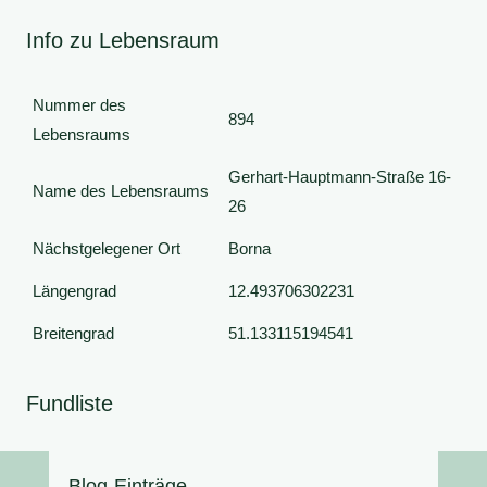
Info zu Lebensraum
Nummer des
894
Lebensraums
Gerhart-Hauptmann-Straße 16-
Name des Lebensraums
26
Nächstgelegener Ort
Borna
Längengrad
12.493706302231
Breitengrad
51.133115194541
Fundliste
Blog-Einträge