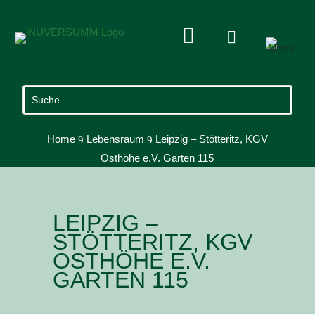


Home
Lebensraum
Leipzig – Stötteritz, KGV
9
9
Osthöhe e.V. Garten 115
LEIPZIG –
STÖTTERITZ, KGV
OSTHÖHE E.V.
GARTEN 115