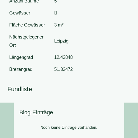
Anzahl Bäume
5
Gewässer
Fläche Gewässer
3 m²
Nächstgelegener
Leipzig
Ort
Längengrad
12.42848
Breitengrad
51.32472
Fundliste
Blog-Einträge
Noch keine Einträge vorhanden.