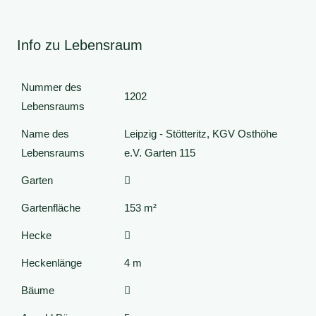
Info zu Lebensraum
Nummer des
1202
Lebensraums
Name des
Leipzig - Stötteritz, KGV Osthöhe
Lebensraums
e.V. Garten 115
Garten
Gartenfläche
153 m²
Hecke
Heckenlänge
4 m
Bäume