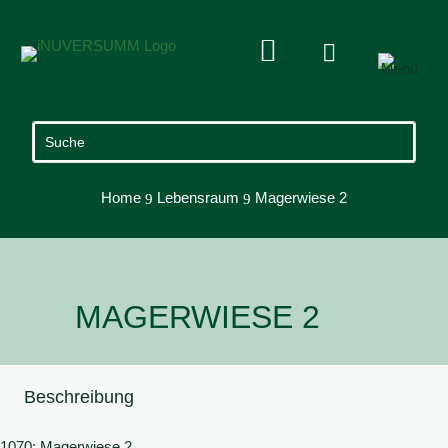


Home
Lebensraum
Magerwiese 2
9
9
MAGERWIESE 2
Beschreibung
1070: Magerwiese 2