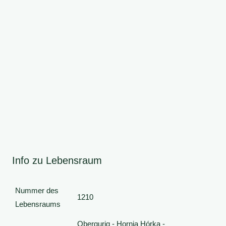
Info zu Lebensraum
Nummer des
1210
Lebensraums
Obergurig - Hornja Hórka -