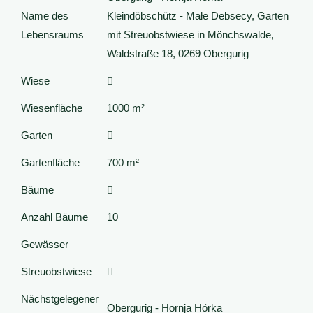
Name des
Kleindöbschütz - Małe Debsecy, Garten
Lebensraums
mit Streuobstwiese in Mönchswalde,
Waldstraße 18, 0269 Obergurig
Wiese
Wiesenfläche
1000 m²
Garten
Gartenfläche
700 m²
Bäume
Anzahl Bäume
10
Gewässer
Streuobstwiese
Nächstgelegener
Obergurig - Hornja Hórka