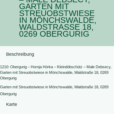
GARTEN MIT
STREUOBSTWIESE
IN MÖNCHSWALDE,
WALDSTRASSE 18, 0
269 OBERGURIG
Beschreibung
1210: Obergurig – Hornja Hórka – Kleindöbschütz – Małe Debsecy,
Garten mit Streuobstwiese in Mönchswalde, Waldstraße 18, 0269
Obergurig
Garten mit Streuobstwiese in Mönchswalde, Waldstraße 18, 0269
Obergurig
Karte