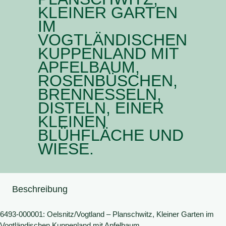
KLEINER GARTEN
IM
VOGTLÄNDISCHEN
KUPPENLAND MIT
APFELBAUM,
ROSENBÜSCHEN,
BRENNESSELN,
DISTELN, EINER
KLEINEN
BLÜHFLÄCHE UND
WIESE.
Beschreibung
6493-000001: Oelsnitz/Vogtland – Planschwitz, Kleiner Garten im
Vogtländischen Kuppenland mit Apfelbaum,