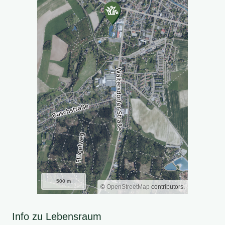
500 m
©
OpenStreetMap
contributors.
Info zu Lebensraum