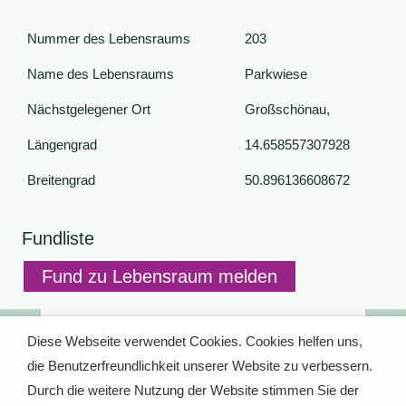
Nummer des Lebensraums
203
Name des Lebensraums
Parkwiese
Nächstgelegener Ort
Großschönau,
Längengrad
14.658557307928
Breitengrad
50.896136608672
Fundliste
Fund zu Lebensraum melden
Blog-Einträge
Diese Webseite verwendet Cookies. Cookies helfen uns,
die Benutzerfreundlichkeit unserer Website zu verbessern.
Noch keine Einträge vorhanden.
Durch die weitere Nutzung der Website stimmen Sie der