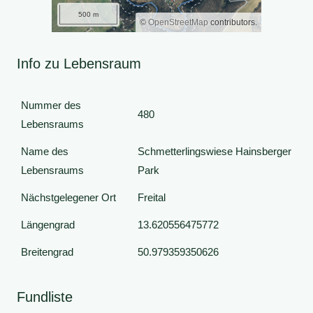
500 m
©
OpenStreetMap
contributors.
Info zu Lebensraum
Nummer des
480
Lebensraums
Name des
Schmetterlingswiese Hainsberger
Lebensraums
Park
Nächstgelegener Ort
Freital
Längengrad
13.620556475772
Breitengrad
50.979359350626
Fundliste