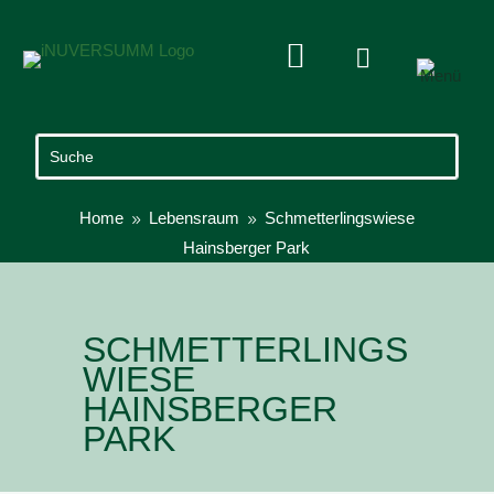


Home
Lebensraum
Schmetterlingswiese
9
9
Hainsberger Park
SCHMETTERLINGS
WIESE
HAINSBERGER
PARK