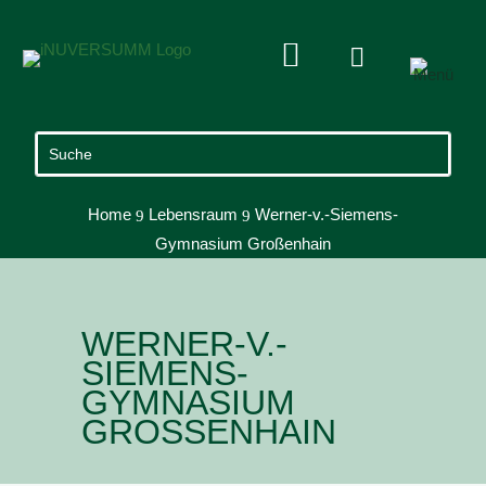


Home
Lebensraum
Werner-v.-Siemens-
9
9
Gymnasium Großenhain
WERNER-V.-
SIEMENS-
GYMNASIUM
GROSSENHAIN