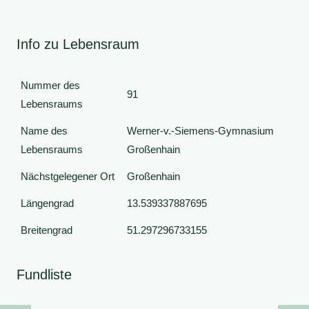
Info zu Lebensraum
Nummer des
91
Lebensraums
Name des
Werner-v.-Siemens-Gymnasium
Lebensraums
Großenhain
Nächstgelegener Ort
Großenhain
Längengrad
13.539337887695
Breitengrad
51.297296733155
Fundliste