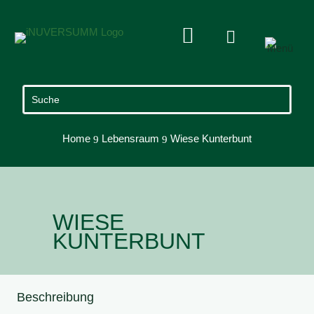


Home
Lebensraum
Wiese Kunterbunt
9
9
WIESE
KUNTERBUNT
Beschreibung