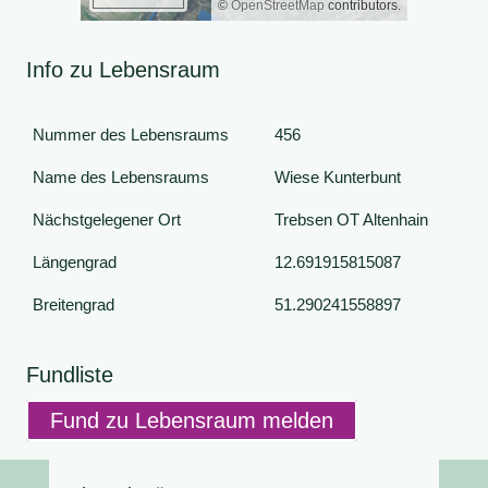
©
OpenStreetMap
contributors.
Info zu Lebensraum
Nummer des Lebensraums
456
Name des Lebensraums
Wiese Kunterbunt
Nächstgelegener Ort
Trebsen OT Altenhain
Längengrad
12.691915815087
Breitengrad
51.290241558897
Fundliste
Fund zu Lebensraum melden