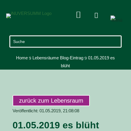


Home
Lebensräume Blog-Eintrag
01.05.2019 es
9
9
blüht
zurück zum Lebensraum
Veröffentlicht: 01.05.2019, 21:08:08
01.05.2019 es blüht