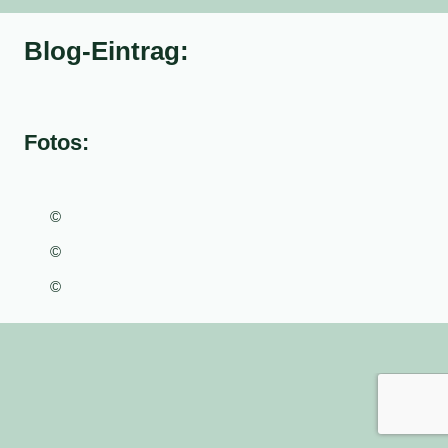
Blog-Eintrag:
Fotos:
©
©
©