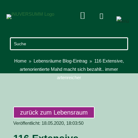


Home
Lebensräume Blog-Eintrag
116 Extensive,
9
9
artenorientierte Mahd macht sich bezahlt.. immer
artenreicher
zurück zum Lebensraum
Veröffentlicht: 18.05.2020, 18:03:50