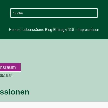
Home
Lebensräume Blog-Eintrag
116 – Impressionen
9
9
ensraum
 08:16:54
essionen