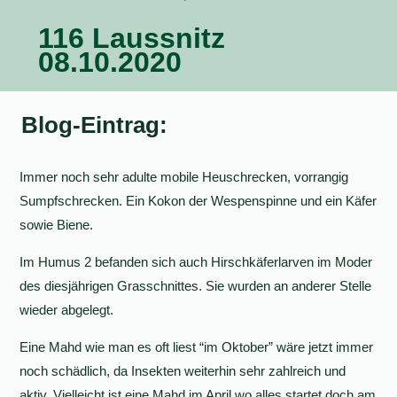
116 Laussnitz
08.10.2020
Blog-Eintrag:
Immer noch sehr adulte mobile Heuschrecken, vorrangig
Sumpfschrecken. Ein Kokon der Wespenspinne und ein Käfer
sowie Biene.
Im Humus 2 befanden sich auch Hirschkäferlarven im Moder
des diesjährigen Grasschnittes. Sie wurden an anderer Stelle
wieder abgelegt.
Eine Mahd wie man es oft liest “im Oktober” wäre jetzt immer
noch schädlich, da Insekten weiterhin sehr zahlreich und
aktiv. Vielleicht ist eine Mahd im April wo alles startet doch am