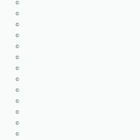
©
©
©
©
©
©
©
©
©
©
©
©
©