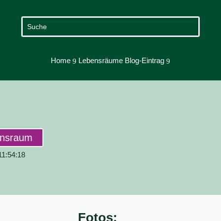
Home
Lebensräume Blog-Eintrag
9
9
ensraum
 11:54:18
Fotos: