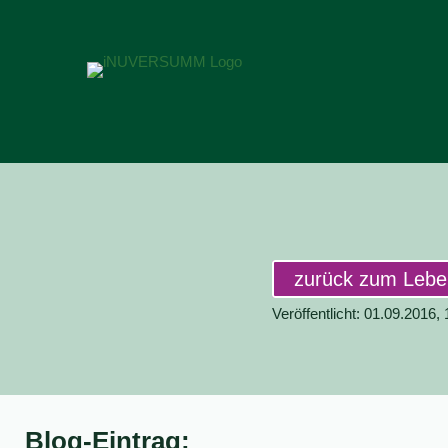
zurück zum Leb
Veröffentlicht: 01.09.2016,
Blog-Eintrag: