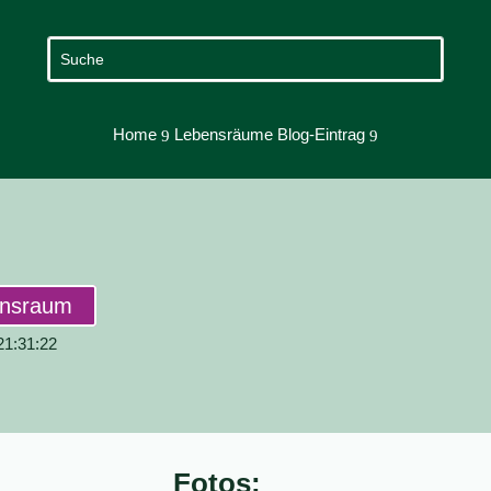
Home
Lebensräume Blog-Eintrag
9
9
ensraum
 21:31:22
Fotos: