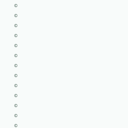
©
©
©
©
©
©
©
©
©
©
©
©
©