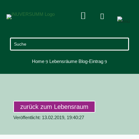


Home
Lebensräume Blog-Eintrag
9
9
zurück zum Lebensraum
Veröffentlicht: 13.02.2019, 19:40:27