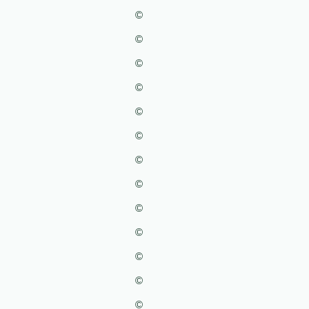
©
©
©
©
©
©
©
©
©
©
©
©
©