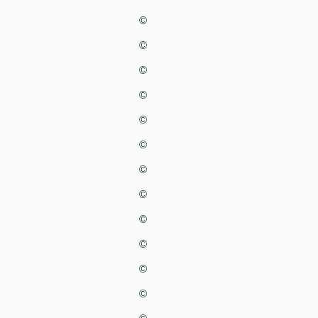
©
©
©
©
©
©
©
©
©
©
©
©