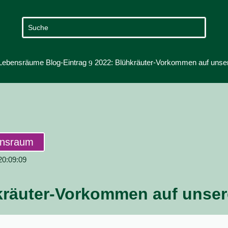
Lebensräume Blog-Eintrag
2022: Blühkräuter-Vorkommen auf unse
9
ensraum
 20:09:09
kräuter-Vorkommen auf unser