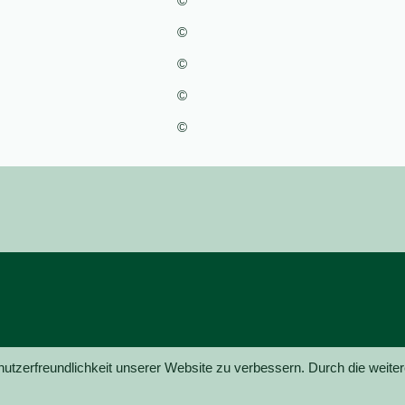
©
©
©
©
©
utzerfreundlichkeit unserer Website zu verbessern. Durch die weite