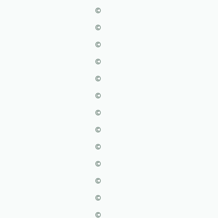
©
©
©
©
©
©
©
©
©
©
©
©
©