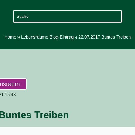
Home
Lebensräume Blog-Eintrag
22.07.2017 Buntes Treiben
9
9
ensraum
 21:15:48
 Buntes Treiben