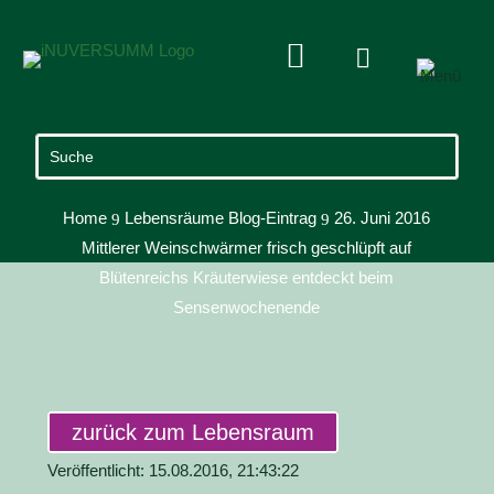


Home
Lebensräume Blog-Eintrag
26. Juni 2016
9
9
Mittlerer Weinschwärmer frisch geschlüpft auf
Blütenreichs Kräuterwiese entdeckt beim
Sensenwochenende
zurück zum Lebensraum
Veröffentlicht: 15.08.2016, 21:43:22