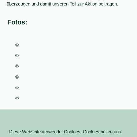
überzeugen und damit unseren Teil zur Aktion beitragen.
Fotos:
©
©
©
©
©
©
Diese Webseite verwendet Cookies. Cookies helfen uns,