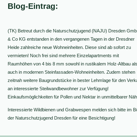
Blog-Eintrag:
(TK) Betreut durch die Naturschutzjugend (NAJU) Dresden Gm
& Co KG entstanden in den vergangenen Tagen in der Dresdner
Heide zahlreiche neue Wohneinheiten. Diese sind ab sofort zu
vermieten! Noch frei sind mehrere Einzelapartments mit
Raumhöhen von 4 bis 8 mm sowohl in rustikalem Holz-Altbau al
auch in modernen Steinfassaden-Wohneinheiten. Zudem stehen
zeitnah weitere Baugrundstücke in bester Lehmlage für den Verk
an interessierte Steilwandbewohner zur Verfügung!
Einkaufsmöglichkeiten für Pollen und Nektar in unmittelbarer Näh
Interessierte Wildbienen und Grabwespen melden sich bitte im B
der Naturschutzjugend Dresden für eine Besichtigung!