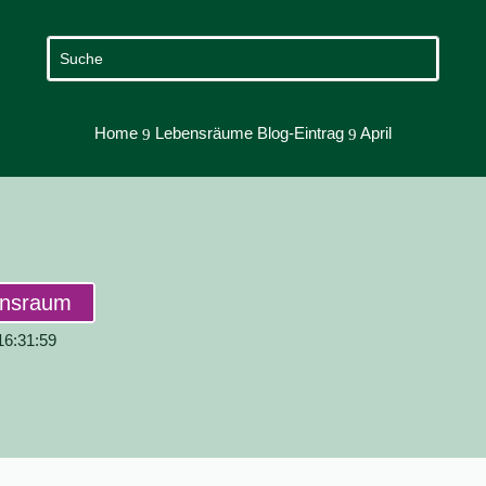
Home
Lebensräume Blog-Eintrag
April
9
9
ensraum
 16:31:59