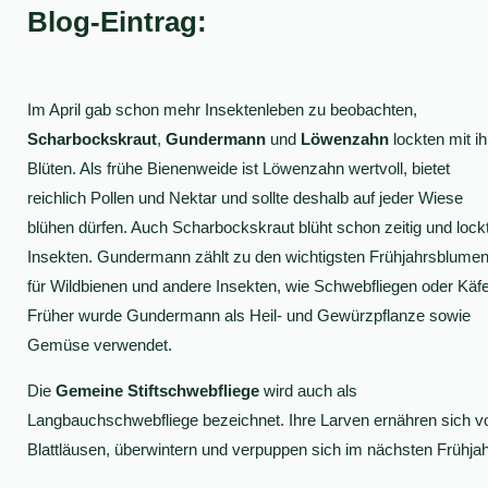
Blog-Eintrag:
Im April gab schon mehr Insektenleben zu beobachten,
Scharbockskraut
,
Gundermann
und
Löwenzahn
lockten mit i
Blüten. Als frühe Bienenweide ist Löwenzahn wertvoll, bietet
reichlich Pollen und Nektar und sollte deshalb auf jeder Wiese
blühen dürfen. Auch Scharbockskraut blüht schon zeitig und lock
Insekten. Gundermann zählt zu den wichtigsten Frühjahrsblume
für Wildbienen und andere Insekten, wie Schwebfliegen oder Käfe
Früher wurde Gundermann als Heil- und Gewürzpflanze sowie
Gemüse verwendet.
Die
Gemeine Stiftschwebfliege
wird auch als
Langbauchschwebfliege bezeichnet. Ihre Larven ernähren sich v
Blattläusen, überwintern und verpuppen sich im nächsten Frühjah