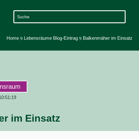
Home
Lebensräume Blog-Eintrag
Balkenmäher im Einsatz
9
9
ensraum
 10:51:19
r im Einsatz