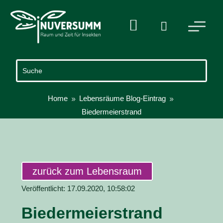


Home
Lebensräume Blog-Eintrag
9
9
Biedermeierstrand
zurück zum Lebensraum
Veröffentlicht: 17.09.2020, 10:58:02
Biedermeierstrand