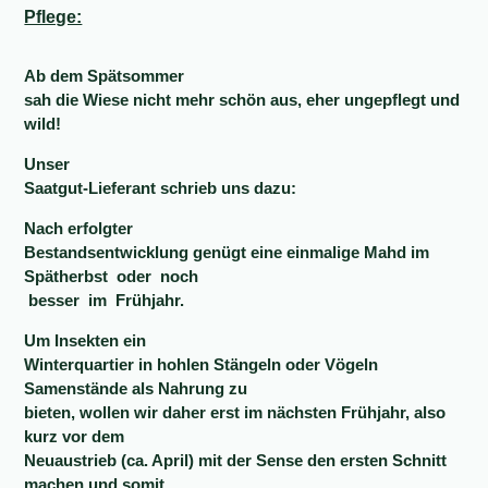
Pflege:
Ab dem Spätsommer
sah die Wiese nicht mehr schön aus, eher ungepflegt und
wild!
Unser
Saatgut-Lieferant schrieb uns dazu:
Nach erfolgter
Bestandsentwicklung genügt eine einmalige Mahd im
Spätherbst
oder
noch
besser
im
Frühjahr.
Um Insekten ein
Winterquartier in hohlen Stängeln oder Vögeln
Samenstände als Nahrung zu
bieten, wollen wir daher erst im nächsten Frühjahr, also
kurz vor dem
Neuaustrieb (ca. April) mit der Sense den ersten Schnitt
machen und somit