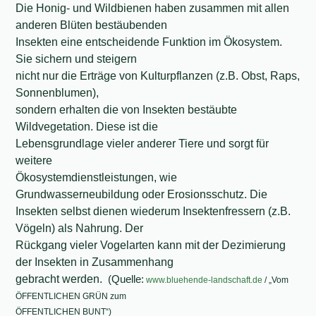
Die Honig- und Wildbienen haben zusammen mit allen
anderen Blüten bestäubenden
Insekten eine entscheidende Funktion im Ökosystem.
Sie sichern und steigern
nicht nur die Erträge von Kulturpflanzen (z.B. Obst, Raps,
Sonnenblumen),
sondern erhalten die von Insekten bestäubte
Wildvegetation. Diese ist die
Lebensgrundlage vieler anderer Tiere und sorgt für
weitere
Ökosystemdienstleistungen, wie
Grundwasserneubildung oder Erosionsschutz. Die
Insekten selbst dienen wiederum Insektenfressern (z.B.
Vögeln) als Nahrung. Der
Rückgang vieler Vogelarten kann mit der Dezimierung
der Insekten in Zusammenhang
gebracht werden.
(Quelle:
www.bluehende-landschaft.de
/
„Vom
ÖFFENTLICHEN GRÜN zum
ÖFFENTLICHEN BUNT“)