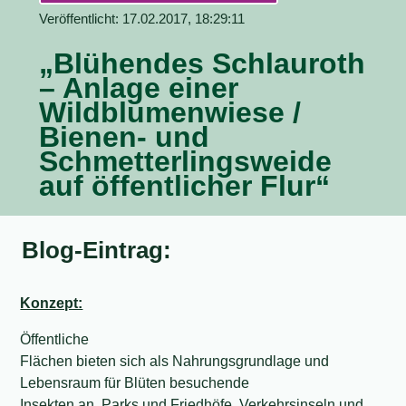
Veröffentlicht: 17.02.2017, 18:29:11
„Blühendes Schlauroth
– Anlage einer
Wildblumenwiese /
Bienen- und
Schmetterlingsweide
auf öffentlicher Flur“
Blog-Eintrag:
Konzept:
Öffentliche
Flächen bieten sich als Nahrungsgrundlage und
Lebensraum für Blüten besuchende
Insekten an. Parks und Friedhöfe, Verkehrsinseln und