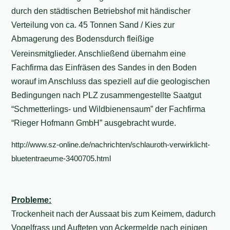
durch den städtischen Betriebshof mit händischer
Verteilung von ca. 45 Tonnen Sand / Kies zur
Abmagerung des Bodens
durch fleißige
Vereinsmitglieder. Anschließend übernahm eine
Fachfirma das Einfräsen des Sandes in den Boden
worauf im Anschluss das speziell auf die geologischen
Bedingungen nach PLZ zusammengestellte Saatgut
“Schmetterlings- und Wildbienensaum” der Fachfirma
“Rieger Hofmann GmbH” ausgebracht wurde.
http://www.sz-online.de/nachrichten/schlauroth-verwirklicht-
bluetentraeume-3400705.html
Probleme:
Trockenheit nach der Aussaat bis zum Keimem, dadurch
Vogelfrass und Aufteten von Ackermelde nach einigen