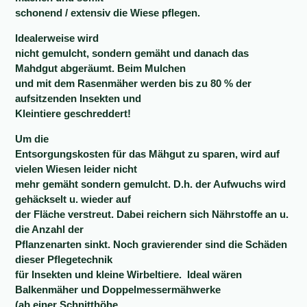
schonend / extensiv die Wiese pflegen.
Idealerweise wird
nicht gemulcht, sondern gemäht und danach das
Mahdgut abgeräumt. Beim Mulchen
und mit dem Rasenmäher werden bis zu 80 % der
aufsitzenden Insekten und
Kleintiere geschreddert!
Um die
Entsorgungskosten für das Mähgut zu sparen, wird auf
vielen Wiesen leider nicht
mehr gemäht sondern gemulcht. D.h. der Aufwuchs wird
gehäckselt u. wieder auf
der Fläche verstreut. Dabei reichern sich Nährstoffe an u.
die Anzahl der
Pflanzenarten sinkt. Noch gravierender sind die Schäden
dieser Pflegetechnik
für Insekten und kleine Wirbeltiere.
Ideal
wären
Balkenmäher und
Doppelmessermähwerke
(
a
b einer Schnitthöhe