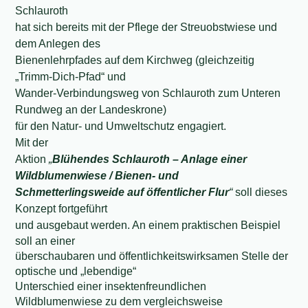
Schlauroth
hat sich bereits mit der Pflege der Streuobstwiese und
dem Anlegen des
Bienenlehrpfades auf dem Kirchweg (gleichzeitig
„Trimm-Dich-Pfad“ und
Wander-Verbindungsweg von Schlauroth zum Unteren
Rundweg an der Landeskrone)
für den Natur- und Umweltschutz engagiert.
Mit der
Aktion
„
Blühendes Schlauroth – Anlage einer
Wildblumenwiese / Bienen- und
Schmetterlingsweide auf öffentlicher Flur
“
soll dieses
Konzept fortgeführt
und ausgebaut werden.
An einem praktischen Beispiel
soll an einer
überschaubaren und öffentlichkeitswirksamen Stelle der
optische und „lebendige“
Unterschied einer insektenfreundlichen
Wildblumenwiese zu dem vergleichsweise