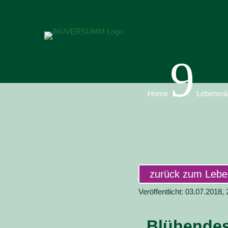
9
Home
Lebensrä
zurück zum Leb
Veröffentlicht: 03.07.2018,
„Blühendes