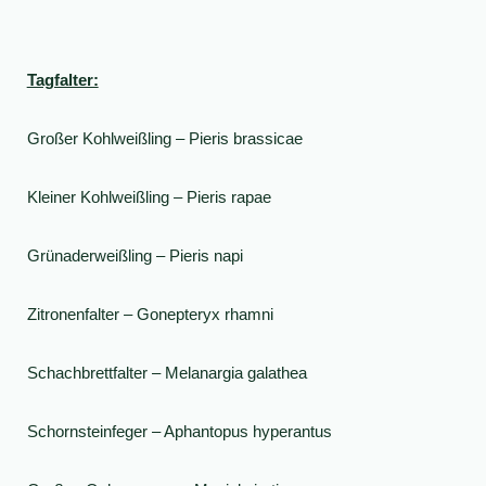
Tagfalter:
Großer Kohlweißling – Pieris brassicae
Kleiner Kohlweißling – Pieris rapae
Grünaderweißling – Pieris napi
Zitronenfalter – Gonepteryx rhamni
Schachbrettfalter – Melanargia galathea
Schornsteinfeger – Aphantopus hyperantus