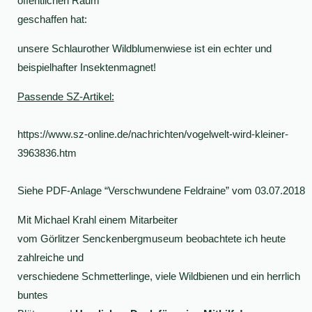
öffentlichen Raum
geschaffen hat:
unsere Schlaurother Wildblumenwiese ist ein echter und
beispielhafter Insektenmagnet!
Passende SZ-Artikel:
https://www.sz-online.de/nachrichten/vogelwelt-wird-kleiner-
3963836.htm
Siehe PDF-Anlage “Verschwundene Feldraine” vom 03.07.2018
Mit Michael Krahl einem Mitarbeiter
vom Görlitzer Senckenbergmuseum beobachtete ich heute
zahlreiche und
verschiedene Schmetterlinge, viele Wildbienen und ein herrlich
buntes