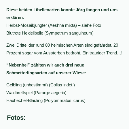
Diese beiden Libellenarten konnte Jörg fangen und uns
erklären:
Herbst-Mosaikjungfer (Aeshna mixta) – siehe Foto
Blutrote Heidelibelle (Sympetrum sanguineum)
Zwei Drittel der rund 80 heimischen Arten sind gefährdet, 20
Prozent sogar vom Aussterben bedroht. Ein trauriger Trend…!
“Nebenbei” zählten wir auch drei neue
Schmetterlingsarten auf unserer Wiese:
Gelbling (unbestimmt) (Colias indet.)
Waldbrettspiel (Pararge aegeria)
Hauhechel-Bläuling (Polyommatus icarus)
Fotos: