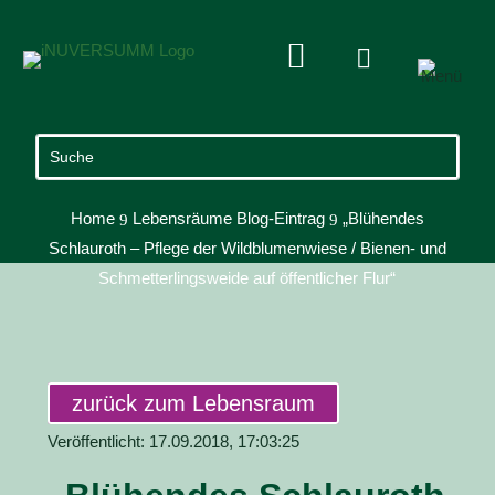


Home
Lebensräume Blog-Eintrag
„Blühendes
9
9
Schlauroth – Pflege der Wildblumenwiese / Bienen- und
Schmetterlingsweide auf öffentlicher Flur“
zurück zum Lebensraum
Veröffentlicht: 17.09.2018, 17:03:25