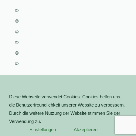
©
©
©
©
©
©
Diese Webseite verwendet Cookies. Cookies helfen uns,
die Benutzerfreundlichkeit unserer Website zu verbessern.
Durch die weitere Nutzung der Website stimmen Sie der
Verwendung zu.
Einstellungen
Akzeptieren