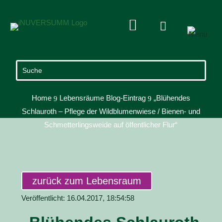


Home
Lebensräume Blog-Eintrag
„Blühendes
9
9
Schlauroth – Pflege der Wildblumenwiese / Bienen- und
Schmetterlingsweide auf öffentlicher Flur“
zurück zum Lebensraum
Veröffentlicht: 16.04.2017, 18:54:58