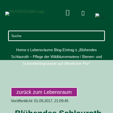


Home
Lebensräume Blog-Eintrag
„Blühendes
9
9
Schlauroth – Pflege der Wildblumenwiese / Bienen- und
Schmetterlingsweide auf öffentlicher Flur“
zurück zum Lebensraum
Veröffentlicht: 01.09.2017, 21:09:45