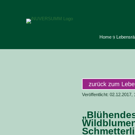
Home
Lebensrä
9
zurück zum Leb
Veröffentlicht: 02.12.2017,
„Blühendes
Wildblumen
Schmetterli