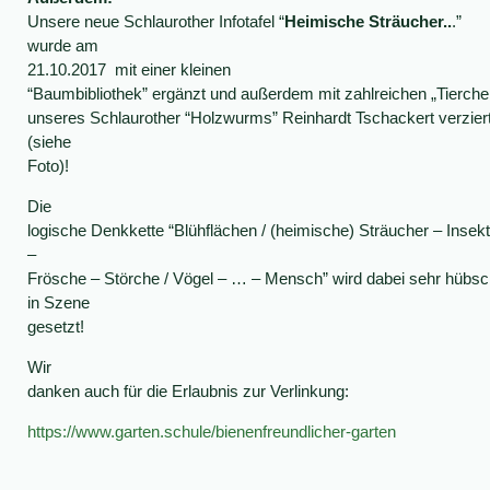
Unsere neue Schlaurother Infotafel “
Heimische Sträucher..
.”
wurde am
21.10.2017
mit einer kleinen
“Baumbibliothek” ergänzt und außerdem mit zahlreichen „Tierche
unseres Schlaurother “Holzwurms” Reinhardt Tschackert verzier
(siehe
Foto)!
Die
logische Denkkette “Blühflächen / (heimische) Sträucher – Insek
–
Frösche – Störche / Vögel – … – Mensch” wird dabei sehr hübsc
in Szene
gesetzt!
Wir
danken auch für die Erlaubnis zur Verlinkung:
https://www.garten.schule/bienenfreundlicher-garten