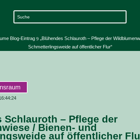
ume Blog-Eintrag
„Blühendes Schlauroth – Pflege der Wildblumenw
9
Schmetterlingsweide auf öffentlicher Flur“
ensraum
 16:44:24
 Schlauroth – Pflege der
wiese / Bienen- und
ngsweide auf öffentlicher Flu