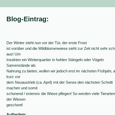
Blog-Eintrag:
Der Winter steht nun vor der Tür, der erste Frost
ist vorüber und die Wildblumenwiese sieht zur Zeit nicht sehr sc
aus! Um
Insekten ein Winterquartier in hohlen Stängeln oder Vögeln
Samenstände als
Nahrung zu bieten, wollen wir jedoch erst im nächsten Frühjahr, 
kurz vor
dem Neuaustrieb (ca. April) mit der Sense den nächsten Schnitt
machen und somit
schonend / extensiv die Wiese pflegen! So werden viele Tierarten
der Wiesen
geschont!
Außerdem: