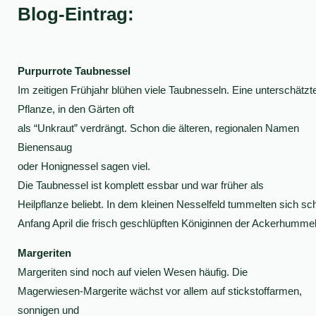
Blog-Eintrag:
Purpurrote Taubnessel
Im zeitigen Frühjahr blühen viele Taubnesseln. Eine unterschätzt
Pflanze, in den Gärten oft
als “Unkraut” verdrängt. Schon die älteren, regionalen Namen
Bienensaug
oder Honignessel sagen viel.
Die Taubnessel ist komplett essbar und war früher als
Heilpflanze beliebt. In dem kleinen Nesselfeld tummelten sich sc
Anfang April die frisch geschlüpften Königinnen der Ackerhummel
Margeriten
Margeriten sind noch auf vielen Wesen häufig. Die
Magerwiesen-Margerite wächst vor allem auf stickstoffarmen,
sonnigen und