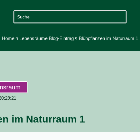
Home
Lebensräume Blog-Eintrag
Blühpflanzen im Naturraum 1
9
9
ensraum
 20:29:21
en im Naturraum 1