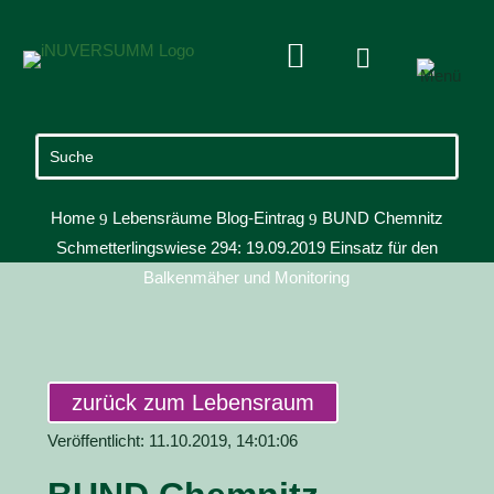


Home
Lebensräume Blog-Eintrag
BUND Chemnitz
9
9
Schmetterlingswiese 294: 19.09.2019 Einsatz für den
Balkenmäher und Monitoring
zurück zum Lebensraum
Veröffentlicht: 11.10.2019, 14:01:06