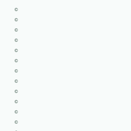
©
©
©
©
©
©
©
©
©
©
©
©