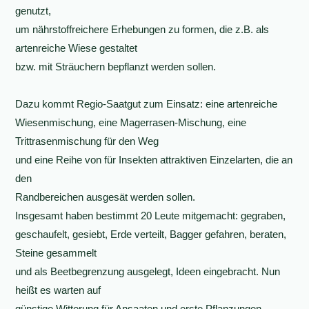
genutzt,
um nährstoffreichere Erhebungen zu formen, die z.B. als
artenreiche Wiese gestaltet
bzw. mit Sträuchern bepflanzt werden sollen.
Dazu kommt Regio-Saatgut zum Einsatz: eine artenreiche
Wiesenmischung, eine Magerrasen-Mischung, eine
Trittrasenmischung für den Weg
und eine Reihe von für Insekten attraktiven Einzelarten, die an
den
Randbereichen ausgesät werden sollen.
Insgesamt haben bestimmt 20 Leute mitgemacht: gegraben,
geschaufelt, gesiebt, Erde verteilt, Bagger gefahren, beraten,
Steine gesammelt
und als Beetbegrenzung ausgelegt, Ideen eingebracht. Nun
heißt es warten auf
günstige Witterung für Ansaaten und erste Pflanzungen.