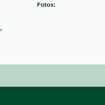
Fotos:
ch