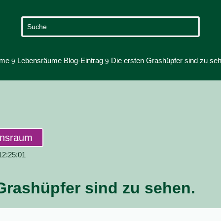
me
Lebensräume Blog-Eintrag
Die ersten Grashüpfer sind zu se
9
9
ensraum
 12:25:01
Grashüpfer sind zu sehen.