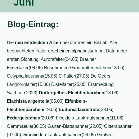
Juni
Blog-Eintrag:
Die
neu entdeckten Arten
bekommen ein Bild ab. Alle
beobachteten Falter erscheinen alphabetisch mit Datum der
ersten Sichtung: Aurorafalter(04.05) Brauner
Feuerfalter(09.06) Buschrasen-Grasmotteneulchen(13.06)
Celypha lacunana(15.06) C-Falter(27.05) De Geers’
Langhornfalter(15.06) Distelfalter(25.05. Erstmeldung
Sachsen 2023)
Dottergelbes
Flechtenbärchen
(18.06)
Elachista argentella
(05.06)
Elfenbein-
Flechtenbärchen
(19.06)
Eudonia lacustrata
(28.06)
Federgeistchen
(20.06) Fleckleib-Labkrautspanner(11.06)
Gammaeule(30.05) Garten-Blattspanner(22.05) Gitterspanner
(07.06) Graubinden-Labkrautspanner(29.05) Großer