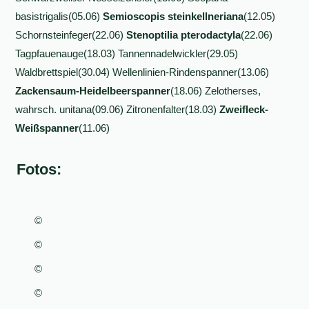
basistrigalis(05.06)
Semioscopis
steinkellneriana
(12.05)
Schornsteinfeger(22.06)
Stenoptilia pterodactyla
(22.06)
Tagpfauenauge(18.03) Tannennadelwickler(29.05)
Waldbrettspiel(30.04) Wellenlinien-Rindenspanner(13.06)
Zackensaum-Heidelbeerspanner
(18.06) Zelotherses,
wahrsch. unitana(09.06) Zitronenfalter(18.03)
Zweifleck-
Weißspanner
(11.06)
Fotos:
©
©
©
©