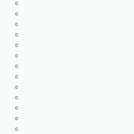
©
©
©
©
©
©
©
©
©
©
©
©
©