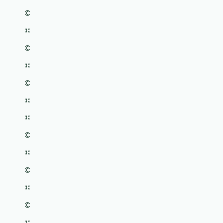
©
©
©
©
©
©
©
©
©
©
©
©
©